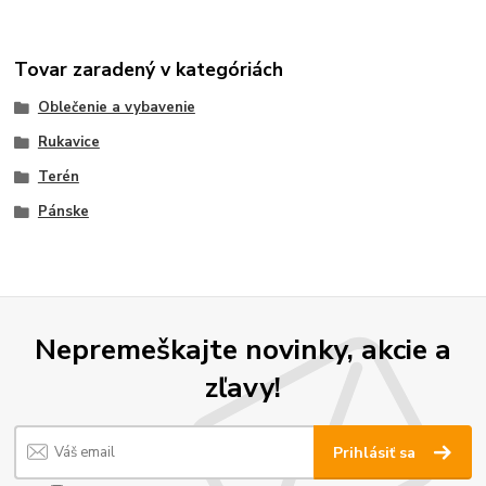
Tovar zaradený v kategóriách
Oblečenie a vybavenie
Rukavice
Terén
Pánske
Nepremeškajte novinky, akcie a
zľavy!
Prihlásiť sa