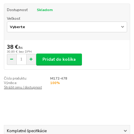
Dostupnosť
Skladom
Veľkosť
38 €
/
ks
30,89 €
bez DPH
Pridať do košíka
Číslo produktu:
M172-478
Výrobca:
100%
Strážiť cenu / dostupnosť
Kompletné špecifikácie