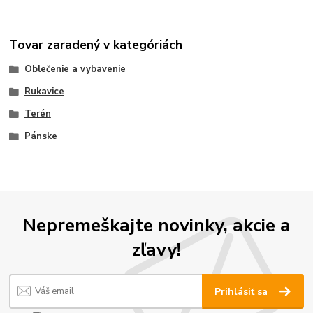
Tovar zaradený v kategóriách
Oblečenie a vybavenie
Rukavice
Terén
Pánske
Nepremeškajte novinky, akcie a
zľavy!
Prihlásiť sa