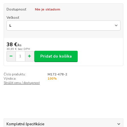
Dostupnosť
Nie je skladom
Veľkosť
38 €
/
ks
30,89 €
bez DPH
Pridať do košíka
Číslo produktu:
M172-478-2
Výrobca:
100%
Strážiť cenu / dostupnosť
Kompletné špecifikácie