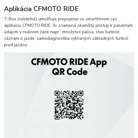
Aplikácia CFMOTO RIDE
T-Box (voliteľné) umožňuje prepojenie so smartfónom cez
aplikáciu CFMOTO RIDE, čo znamená okamžitý prístup k palubným
údajom v reálnom čase napr.: množstvo paliva, stav batérie,
záznam o jazde, samodiagnostika vybraných základných funkcií
pred jazdou.