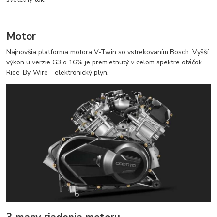
Motor
Najnovšia platforma motora V-Twin so vstrekovaním Bosch. Vyšší
výkon u verzie G3 o 16% je premietnutý v celom spektre otáčok.
Ride-By-Wire - elektronický plyn.
3 mapy riadenia motoru