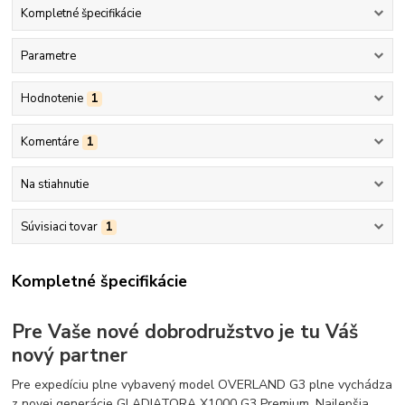
Kompletné špecifikácie
Parametre
Hodnotenie
1
Komentáre
1
Na stiahnutie
Súvisiaci tovar
1
Kompletné špecifikácie
Pre Vaše nové dobrodružstvo je tu Váš
nový partner
Pre expedíciu plne vybavený model OVERLAND G3 plne vychádza
z novej generácie GLADIATORA X1000 G3 Premium. Najlepšia