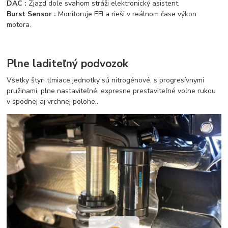
DAC :
Zjazd dole svahom stráži elektronický asistent.
Burst Sensor :
Monitoruje EFI a rieši v reálnom čase výkon
motora.
Plne laditeľný podvozok
Všetky štyri tlmiace jednotky sú nitrogénové, s progresívnymi
pružinami, plne nastaviteľné, expresne prestaviteľné voľne rukou
v spodnej aj vrchnej polohe..