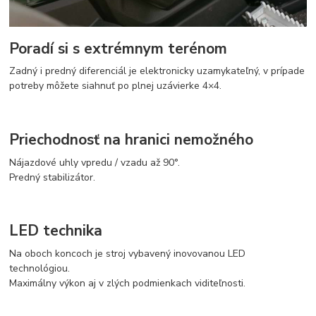
Poradí si s extrémnym terénom
Zadný i predný diferenciál je elektronicky uzamykateľný, v prípade
potreby môžete siahnuť po plnej uzávierke 4×4.
Priechodnosť na hranici nemožného
Nájazdové uhly vpredu / vzadu až 90°.
Predný stabilizátor.
LED technika
Na oboch koncoch je stroj vybavený inovovanou LED
technológiou.
Maximálny výkon aj v zlých podmienkach viditeľnosti.