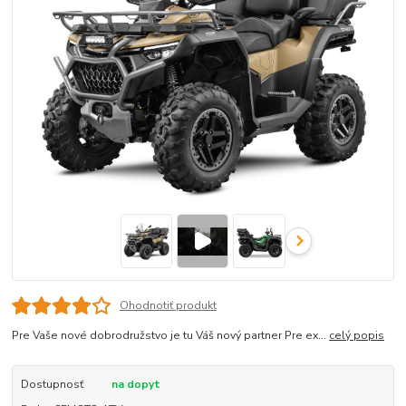
Ohodnotiť produkt
Pre Vaše nové dobrodružstvo je tu Váš nový partner Pre ex...
celý popis
Dostupnosť
na dopyt