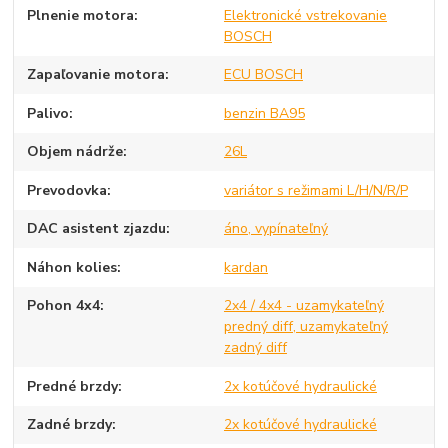
Plnenie motora
Elektronické vstrekovanie
BOSCH
Zapaľovanie motora
ECU BOSCH
Palivo
benzin BA95
Objem nádrže
26L
Prevodovka
variátor s režimami L/H/N/R/P
DAC asistent zjazdu
áno, vypínateľný
Náhon kolies
kardan
Pohon 4x4
2x4 / 4x4 - uzamykateľný
predný diff, uzamykateľný
zadný diff
Predné brzdy
2x kotúčové hydraulické
Zadné brzdy
2x kotúčové hydraulické