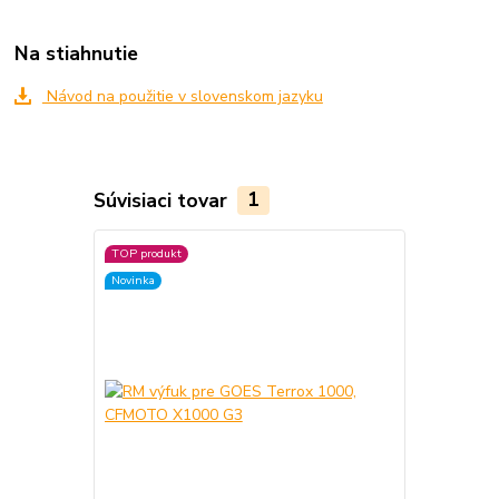
Na stiahnutie
Návod na použitie v slovenskom jazyku
Súvisiaci tovar
1
TOP produkt
Novinka