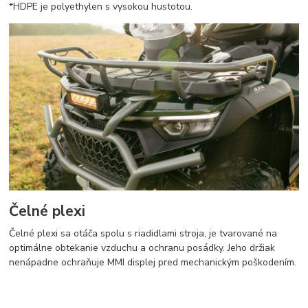
*HDPE je polyethylen s vysokou hustotou.
Čelné plexi
Čelné plexi sa otáča spolu s riadidlami stroja, je tvarované na
optimálne obtekanie vzduchu a ochranu posádky. Jeho držiak
nenápadne ochraňuje MMI displej pred mechanickým poškodením.