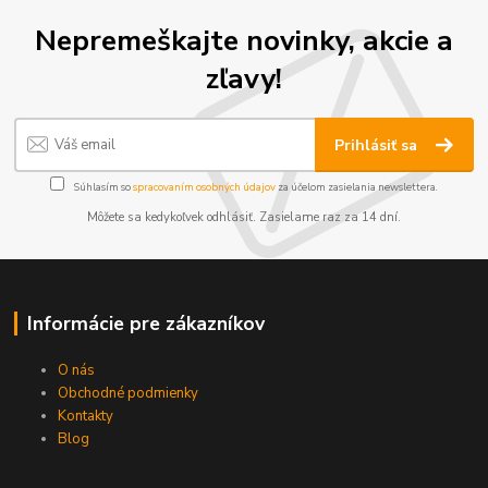
Nepremeškajte novinky, akcie a
zľavy!
Prihlásiť sa
Súhlasím so
spracovaním osobných údajov
za účelom zasielania newslettera.
Môžete sa kedykoľvek odhlásiť. Zasielame raz za 14 dní.
Informácie pre zákazníkov
O nás
Obchodné podmienky
Kontakty
Blog