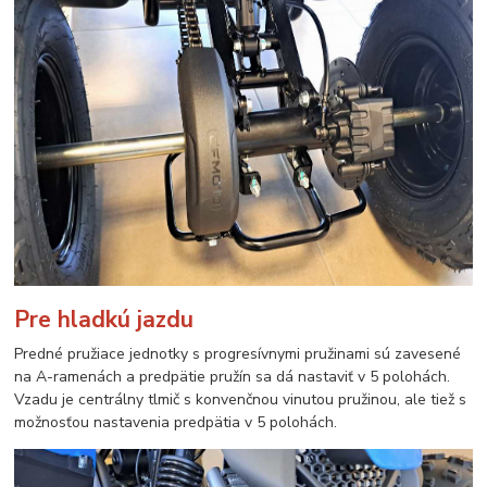
Pre hladkú jazdu
Predné pružiace jednotky s progresívnymi pružinami sú zavesené
na A-ramenách a predpätie pružín sa dá nastaviť v 5 polohách.
Vzadu je centrálny tlmič s konvenčnou vinutou pružinou, ale tiež s
možnosťou nastavenia predpätia v 5 polohách.