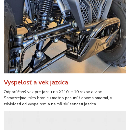
Vyspelosť a vek jazdca
Odporúčaný vek pre jazdu na X110 je 10 rokov a viac.
Samozrejme, túto hranicu možno posunúť oboma smermi, v
závislosti od vyspelosti a najmä skúseností jazdca.