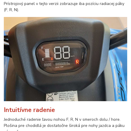
Prístrojový panel v tejto verzii zobrazuje iba pozíciu radiacej páky
(F, R, N).
Intuitívne radenie
Jednoduché radenie ľavou nohou F, R, N v smeroch dolu / hore.
Plošina pre chodidlá je dostatočne široká pre nohy jazdca a páku