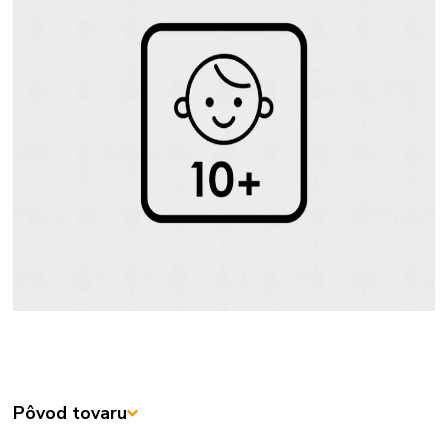
Pôvod tovaru