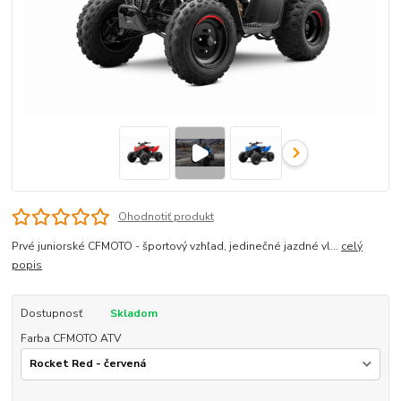
Ohodnotiť produkt
Prvé juniorské CFMOTO - športový vzhľad, jedinečné jazdné vl...
celý
popis
Dostupnosť
Skladom
Farba CFMOTO ATV