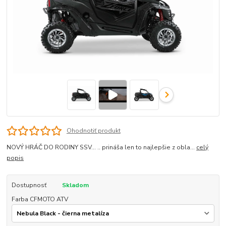
Ohodnotiť produkt
NOVÝ HRÁČ DO RODINY SSV… .. prináša len to najlepšie z obla...
celý
popis
Dostupnosť
Skladom
Farba CFMOTO ATV