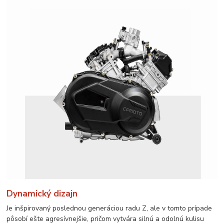
Dynamický dizajn
Je inšpirovaný poslednou generáciou radu Z, ale v tomto prípade
pôsobí ešte agresívnejšie, pričom vytvára silnú a odolnú kulisu