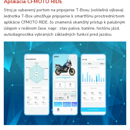
Aplikácia CFMOTO RIDE
Stroj je vybavený portom na pripojenie T-Boxu (voliteľná výbava).
Jednotka T-Box umožňuje pripojenie k smartfónu prostredníctvom
aplikácie CFMOTO RIDE, čo znamená okamžitý prístup k palubným
údajom v reálnom čase, napr.: stav paliva, batérie, históriu jázd,
autodiagnostika vybraných základných funkcií pred jazdou.