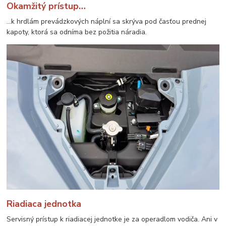
Okamžitý prístup…
…k hrdlám prevádzkových náplní sa skrýva pod časťou prednej
kapoty, ktorá sa odníma bez požitia náradia.
Riadiaca jednotka
Servisný prístup k riadiacej jednotke je za operadlom vodiča. Ani v