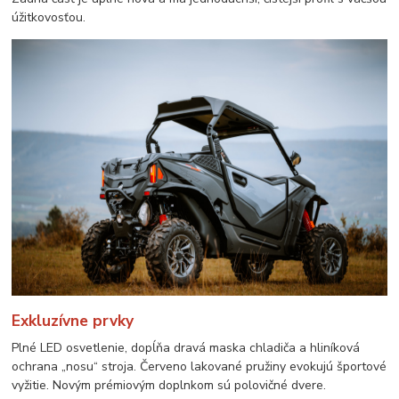
úžitkovosťou.
Exkluzívne prvky
Plné LED osvetlenie, dopĺňa dravá maska chladiča a hliníková
ochrana „nosu“ stroja. Červeno lakované pružiny evokujú športové
vyžitie. Novým prémiovým doplnkom sú polovičné dvere.