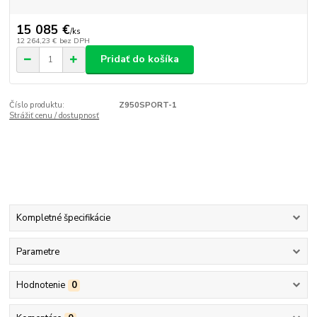
15 085 €
/
ks
12 264,23 €
bez DPH
Pridať do košíka
Číslo produktu:
Z950SPORT-1
Strážiť cenu / dostupnosť
Kompletné špecifikácie
Parametre
Hodnotenie
0