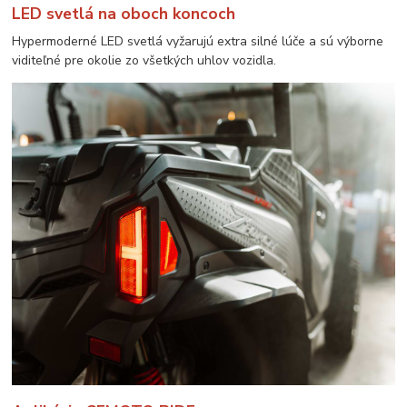
LED svetlá na oboch koncoch
Hypermoderné LED svetlá vyžarujú extra silné lúče a sú výborne
viditeľné pre okolie zo všetkých uhlov vozidla.