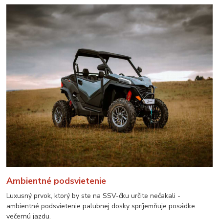
Ambientné podsvietenie
Luxusný prvok, ktorý by ste na SSV-čku určite nečakali -
ambientné podsvietenie palubnej dosky spríjemňuje posádke
večernú jazdu.