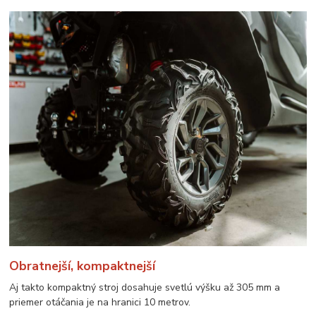
Obratnejší, kompaktnejší
Aj takto kompaktný stroj dosahuje svetlú výšku až 305 mm a
priemer otáčania je na hranici 10 metrov.