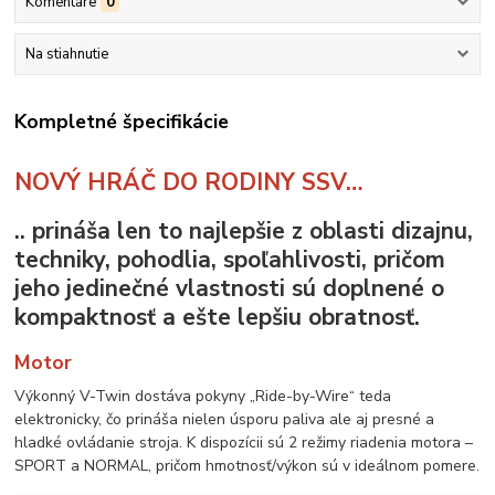
Komentáre
0
Na stiahnutie
Kompletné špecifikácie
NOVÝ HRÁČ DO RODINY SSV…
.. prináša len to najlepšie z oblasti dizajnu,
techniky, pohodlia, spoľahlivosti, pričom
jeho jedinečné vlastnosti sú doplnené o
kompaktnosť a ešte lepšiu obratnosť.
Motor
Výkonný V-Twin dostáva pokyny „Ride-by-Wire“ teda
elektronicky, čo prináša nielen úsporu paliva ale aj presné a
hladké ovládanie stroja. K dispozícii sú 2 režimy riadenia motora –
SPORT a NORMAL, pričom hmotnosť/výkon sú v ideálnom pomere.