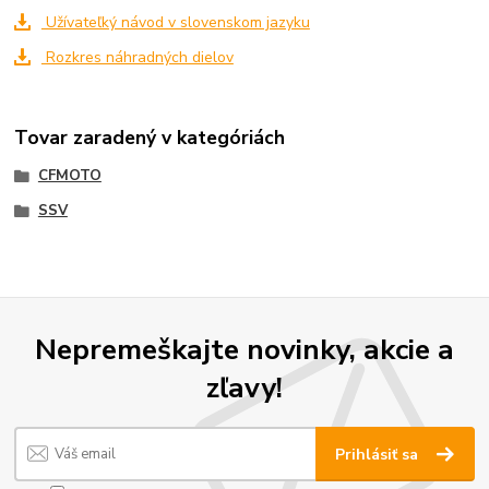
Užívateľký návod v slovenskom jazyku
Rozkres náhradných dielov
Tovar zaradený v kategóriách
CFMOTO
SSV
Nepremeškajte novinky, akcie a
zľavy!
Prihlásiť sa