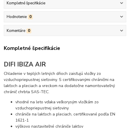
Kompletné špecifikácie
Hodnotenie
0
Komentáre
0
Kompletné špecifikácie
DIFI IBIZA AIR
Chladenie v teplých letných dňoch zaisťujú vložky zo
vzduchopriepustnej sieťoviny. S certifikovanými chráničmi na
lakťoch a pleciach a vreckom na dodatočne namontovateľný
chránič chrbta SAS-TEC.
vhodné na leto vďaka veľkorysým vložkám zo
vzduchopriepustnej sieťoviny
chrániče na lakťoch a pleciach, certifikované podľa EN
1621-1
výškovo nastaviteľné chrániče lakťov