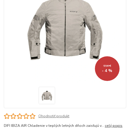
114 €
- 4 %
Ohodnotiť produkt
DIFI IBIZA AIR Chladenie v teplých letných dňoch zaisťujú v...
celý popis