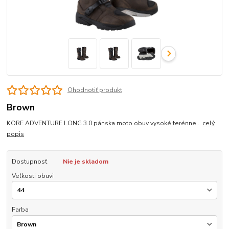
Ohodnotiť produkt
Brown
KORE ADVENTURE LONG 3.0 pánska moto obuv vysoké terénne...
celý
popis
Dostupnosť
Nie je skladom
Veľkosti obuvi
Farba