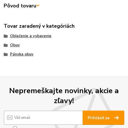
Pôvod tovaru
Tovar zaradený v kategóriách
Oblečenie a vybavenie
Obuv
Pánska obuv
Nepremeškajte novinky, akcie a
zľavy!
Prihlásiť sa