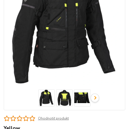
Ohodnotiť produkt
Yellow