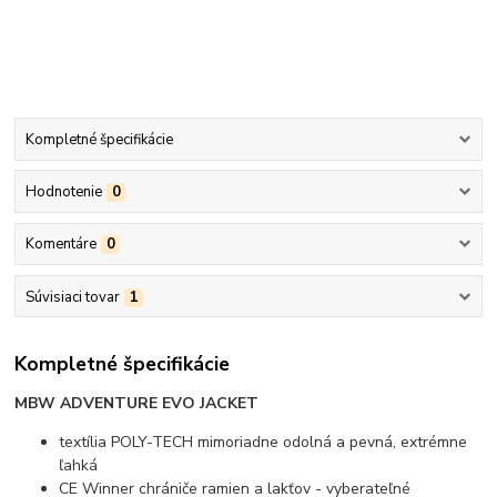
Kompletné špecifikácie
Hodnotenie
0
Komentáre
0
Súvisiaci tovar
1
Kompletné špecifikácie
MBW ADVENTURE EVO JACKET
textília POLY-TECH mimoriadne odolná a pevná, extrémne
ľahká
CE Winner chrániče ramien a lakťov - vyberateľné