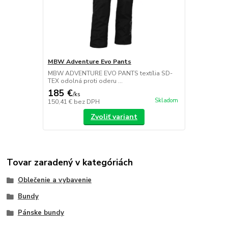
MBW Adventure Evo Pants
MBW ADVENTURE EVO PANTS textília SD-
TEX odolná proti oderu ...
185 €
/
ks
Skladom
150,41 €
bez DPH
Zvoliť variant
Tovar zaradený v kategóriách
Oblečenie a vybavenie
Bundy
Pánske bundy