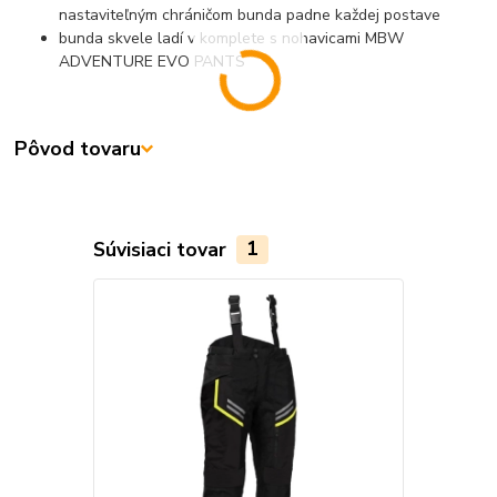
nastaviteľným chráničom bunda padne každej postave
bunda skvele ladí v komplete s nohavicami MBW
ADVENTURE EVO PANTS
Pôvod tovaru
Súvisiaci tovar
1