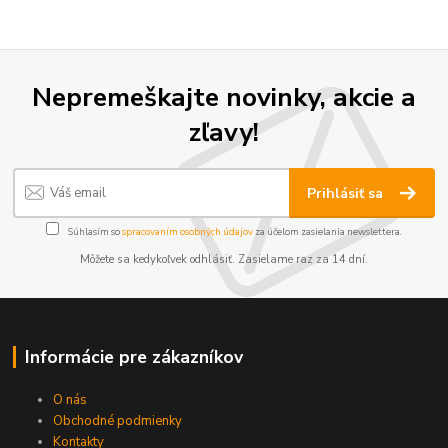
Nepremeškajte novinky, akcie a
zľavy!
Prihlásiť sa
Súhlasím so
spracovaním osobných údajov
za účelom zasielania newslettera.
Môžete sa kedykoľvek odhlásiť. Zasielame raz za 14 dní.
Informácie pre zákazníkov
O nás
Obchodné podmienky
Kontakty