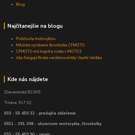
Blog
Najčítanejšie na blogu
Požičovňa motocyklov
Miliónta vyrobená štvorkolka CFMOTO
CFMOTO má majstra sveta v MOTO3
Ako fungujú fínske variátorové kity Vauhti Varikko
Kde nás nájdete
Zlievarenská 8130/5
Trnava, 917 02
033 - 55 450 32 - predajňa oblečenie
0911 - 391 398 - showroom motocykle, štvorkolky
033 - 55 450 90 - servis