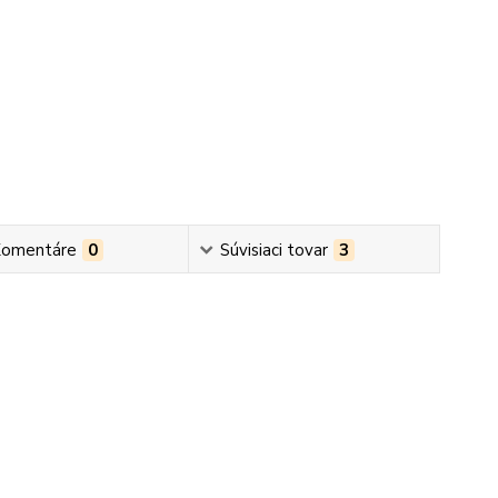
omentáre
0
Súvisiaci tovar
3