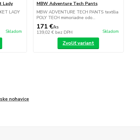
t Lady
MBW Adventure Tech Pants
KET LADY
MBW ADVENTURE TECH PANTS textília
POLY TECH mimoriadne odo...
171 €
/
ks
Skladom
Skladom
139,02 €
bez DPH
Zvoliť variant
ke nohavice