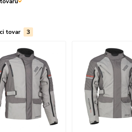
tovaru
ci tovar
3