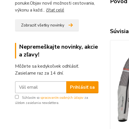
Pôvod 
ponuke.Objav nové možnosti cestovania,
výkonu a každ...
čítať celé
Zobraziť všetky novinky
Súvisia
Nepremeškajte novinky, akcie
a zľavy!
Môžete sa kedykoľvek odhlásiť.
Zasielame raz za 14 dní.
Prihlásiť sa
Súhlasím so
spracovaním osobných údajov
za
účelom zasielania newslettera.