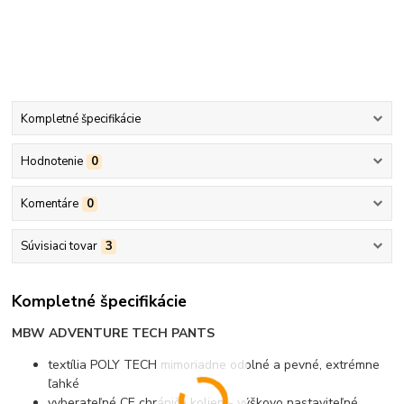
Kompletné špecifikácie
Hodnotenie
0
Komentáre
0
Súvisiaci tovar
3
Kompletné špecifikácie
MBW ADVENTURE TECH PANTS
textília POLY TECH mimoriadne odolné a pevné, extrémne
ľahké
vyberateľné CE chrániče kolien - výškovo nastaviteľné