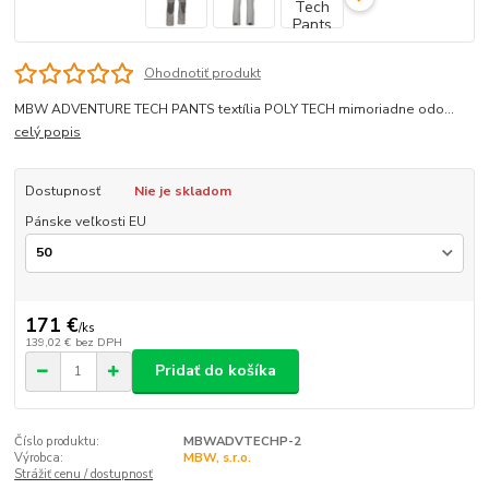
Ohodnotiť produkt
MBW ADVENTURE TECH PANTS textília POLY TECH mimoriadne odo...
celý popis
Dostupnosť
Nie je skladom
Pánske veľkosti EU
171 €
/
ks
139,02 €
bez DPH
Pridať do košíka
Číslo produktu:
MBWADVTECHP-2
Výrobca:
MBW, s.r.o.
Strážiť cenu / dostupnosť