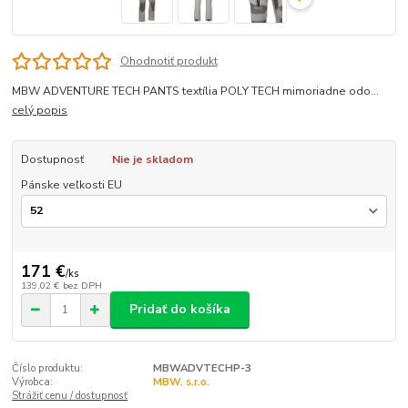
Ohodnotiť produkt
MBW ADVENTURE TECH PANTS textília POLY TECH mimoriadne odo...
celý popis
Dostupnosť
Nie je skladom
Pánske veľkosti EU
171 €
/
ks
139,02 €
bez DPH
Pridať do košíka
Číslo produktu:
MBWADVTECHP-3
Výrobca:
MBW, s.r.o.
Strážiť cenu / dostupnosť