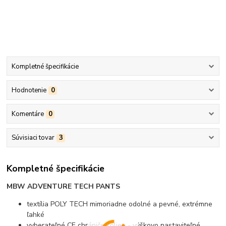
Kompletné špecifikácie
Hodnotenie
0
Komentáre
0
Súvisiaci tovar
3
Kompletné špecifikácie
MBW ADVENTURE TECH PANTS
textília POLY TECH mimoriadne odolné a pevné, extrémne
ľahké
vyberateľné CE chrániče kolien - výškovo nastaviteľné