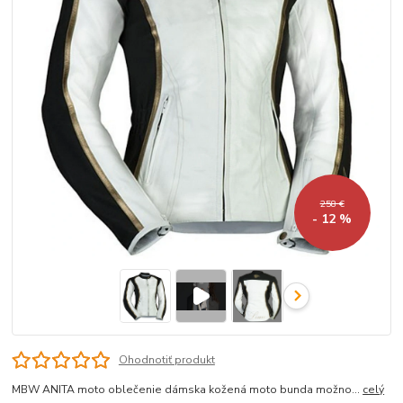
258 €
- 12 %
Ohodnotiť produkt
MBW ANITA moto oblečenie dámska kožená moto bunda možno...
celý