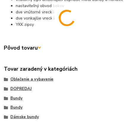
nastaviteľný obvod bokov
dve vnútorné vrecká
dve vonkajšie vrecká
YKK zipsy
Pôvod tovaru
Tovar zaradený v kategóriách
Oblečenie a vybavenie
DOPREDAJ
Bundy
Bundy
Dámske bundy