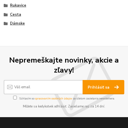
Rukavice
Cesta
Dámske
Nepremeškajte novinky, akcie a
zľavy!
Prihlásiť sa
Súhlasím so
spracovaním osobných údajov
za účelom zasielania newslettera.
Môžete sa kedykoľvek odhlásiť. Zasielame raz za 14 dní.