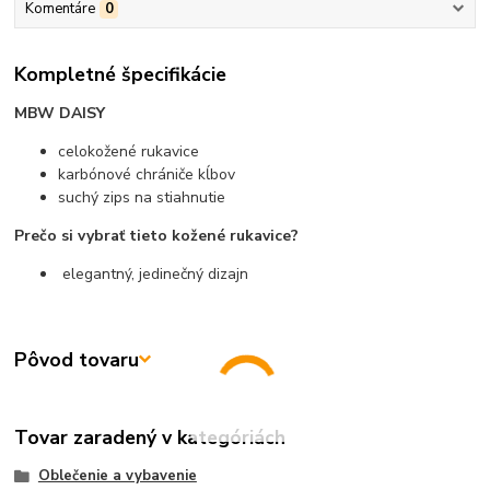
Komentáre
0
Kompletné špecifikácie
MBW DAISY
celokožené rukavice
karbónové chrániče kĺbov
suchý zips na stiahnutie
Prečo si vybrať tieto kožené rukavice?
elegantný, jedinečný dizajn
Pôvod tovaru
Tovar zaradený v kategóriách
Oblečenie a vybavenie