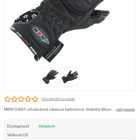
Ohodnotiť produkt
MBW DAISY celokožené rukavice karbónové chrániče kĺbov ...
celý popis
Dostupnosť
Skladom
Veľkosti US