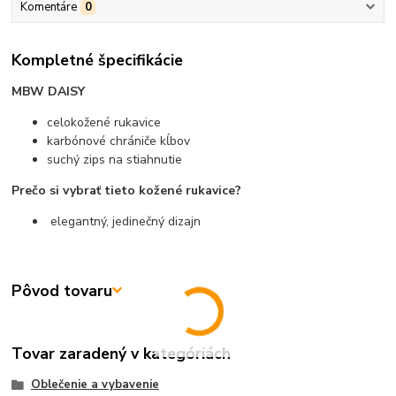
Komentáre
0
Kompletné špecifikácie
MBW DAISY
celokožené rukavice
karbónové chrániče kĺbov
suchý zips na stiahnutie
Prečo si vybrať tieto kožené rukavice?
elegantný, jedinečný dizajn
Pôvod tovaru
Tovar zaradený v kategóriách
Oblečenie a vybavenie