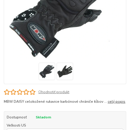
Ohodnotiť produkt
MBW DAISY celokožené rukavice karbónové chrániče kĺbov ...
celý popis
Dostupnosť
Skladom
Veľkosti US