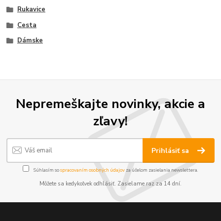
Rukavice
Cesta
Dámske
Nepremeškajte novinky, akcie a
zľavy!
Prihlásiť sa
Súhlasím so
spracovaním osobných údajov
za účelom zasielania newslettera.
Môžete sa kedykoľvek odhlásiť. Zasielame raz za 14 dní.