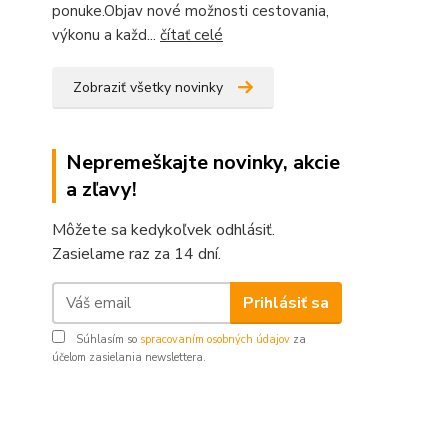
ponuke.Objav nové možnosti cestovania,
výkonu a každ...
čítať celé
Zobraziť všetky novinky
Nepremeškajte novinky, akcie
a zľavy!
Môžete sa kedykoľvek odhlásiť.
Zasielame raz za 14 dní.
Prihlásiť sa
Súhlasím so
spracovaním osobných údajov
za
účelom zasielania newslettera.