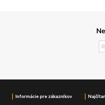
Ne
Informácie pre zákazníkov
Najčíta