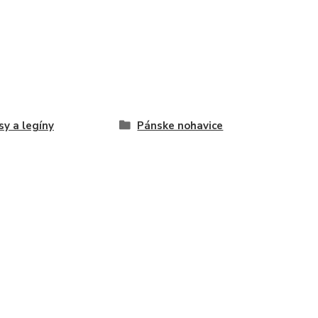
sy a legíny
Pánske nohavice