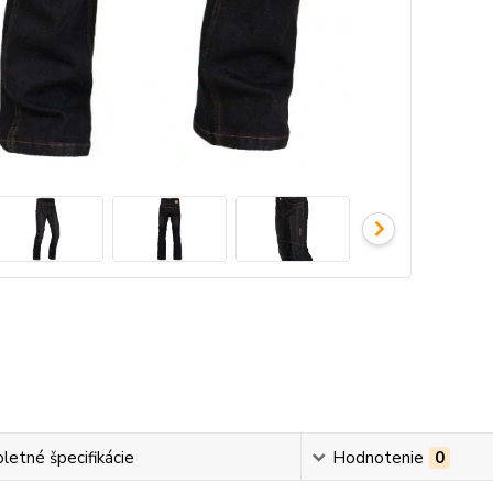
etné špecifikácie
Hodnotenie
0