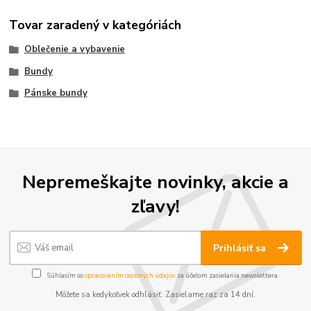
Tovar zaradený v kategóriách
Oblečenie a vybavenie
Bundy
Pánske bundy
Nepremeškajte novinky, akcie a
zľavy!
Prihlásiť sa
Súhlasím so
spracovaním osobných údajov
za účelom zasielania newslettera.
Môžete sa kedykoľvek odhlásiť. Zasielame raz za 14 dní.