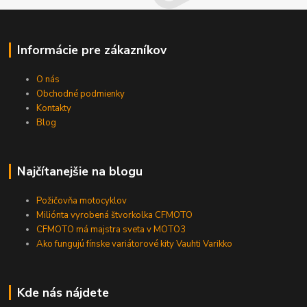
Informácie pre zákazníkov
O nás
Obchodné podmienky
Kontakty
Blog
Najčítanejšie na blogu
Požičovňa motocyklov
Miliónta vyrobená štvorkolka CFMOTO
CFMOTO má majstra sveta v MOTO3
Ako fungujú fínske variátorové kity Vauhti Varikko
Kde nás nájdete