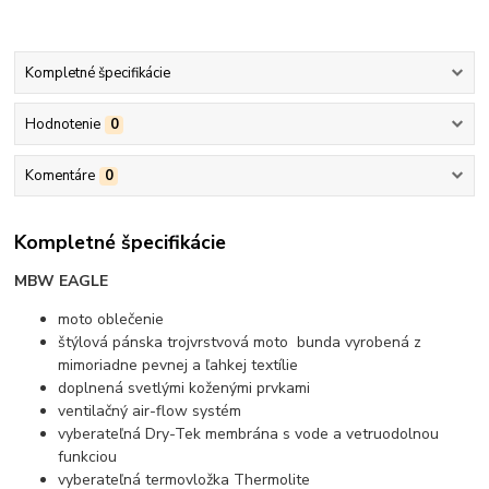
Kompletné špecifikácie
Hodnotenie
0
Komentáre
0
Kompletné špecifikácie
MBW EAGLE
moto oblečenie
štýlová pánska trojvrstvová moto bunda vyrobená z
mimoriadne pevnej a ľahkej textílie
doplnená svetlými koženými prvkami
ventilačný air-flow systém
vyberateľná Dry-Tek membrána s vode a vetruodolnou
funkciou
vyberateľná termovložka Thermolite