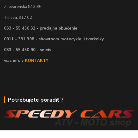
Zlievarenská 8130/5
Trnava, 917 02
033 - 55 450 32 - predajňa oblečenie
0911 - 391 398 - showroom motocykle, štvorkolky
033 - 55 450 90 - servis
viac info v
KONTAKTY
Potrebujete poradiť ?
Daniel