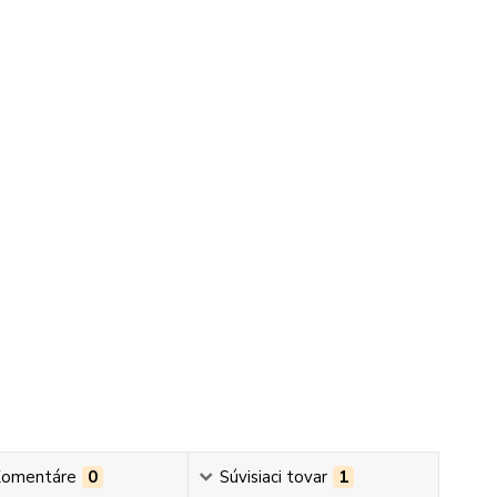
omentáre
0
Súvisiaci tovar
1