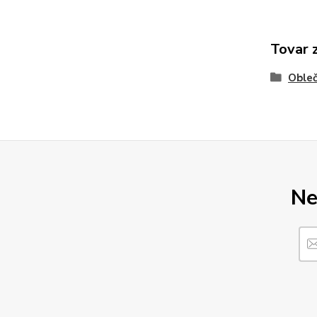
Tovar 
Obleč
Ne