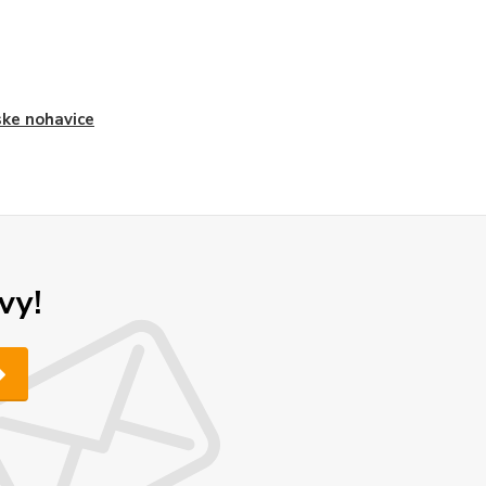
ke nohavice
vy!