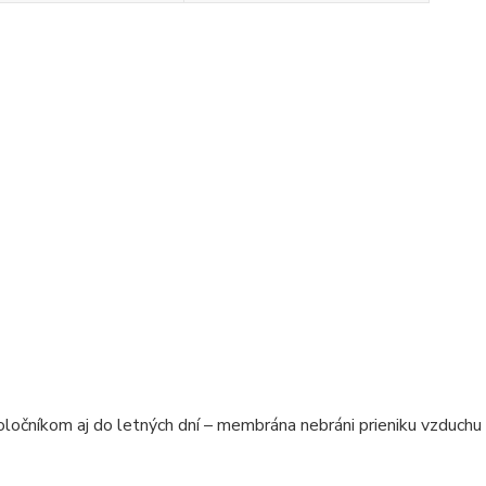
očníkom aj do letných dní – membrána nebráni prieniku vzduchu 