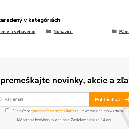
zaradený v kategóriách
enie a vybavenie
Nohavice
Páns
premeškajte novinky, akcie a zľa
Prihlásiť sa
Súhlasím so
spracovaním osobných údajov
za účelom zasielania newslettera.
Môžete sa kedykoľvek odhlásiť. Zasielame raz za 14 dní.