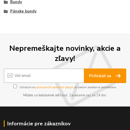
Bundy
Pánske bundy
Nepremeškajte novinky, akcie a
zľavy!
Prihlásiť sa
Súhlasím so
spracovaním osobných údajov
za účelom zasielania newslettera.
Môžete sa kedykoľvek odhlásiť. Zasielame raz za 14 dní.
Informácie pre zákazníkov