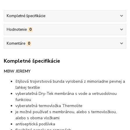
Kompletné špecifikácie
Hodnotenie
0
Komentáre
0
Kompletné špecifikácie
MBW JEREMY
štýlová trojvrstvová bunda vyrobená z mimoriadne pevnej a
ľahkej textílie
vyberateľná Dry-Tek membrána s vode a vetruodolnou
funkciou
vyberateľná termovložka Thermolite
je možné používať s membránou, alebo s termovložkou,
alebo s oboma vložkami
antiseptická podšívka