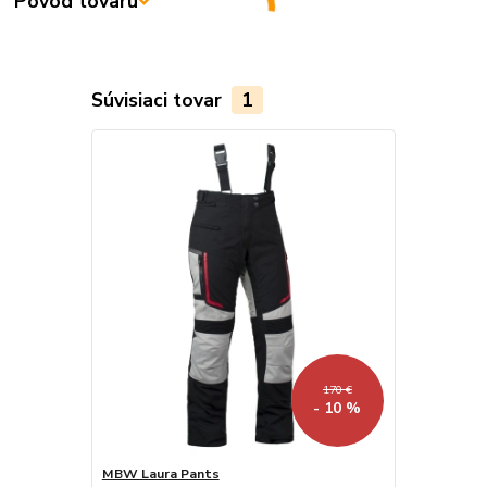
Pôvod tovaru
Súvisiaci tovar
1
170 €
- 10 %
MBW Laura Pants