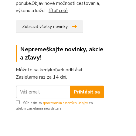
ponuke.Objav nové možnosti cestovania,
výkonu a každ...
čítať celé
Zobraziť všetky novinky
Nepremeškajte novinky, akcie
a zľavy!
Môžete sa kedykoľvek odhlásiť.
Zasielame raz za 14 dní.
Prihlásiť sa
Súhlasím so
spracovaním osobných údajov
za
účelom zasielania newslettera.