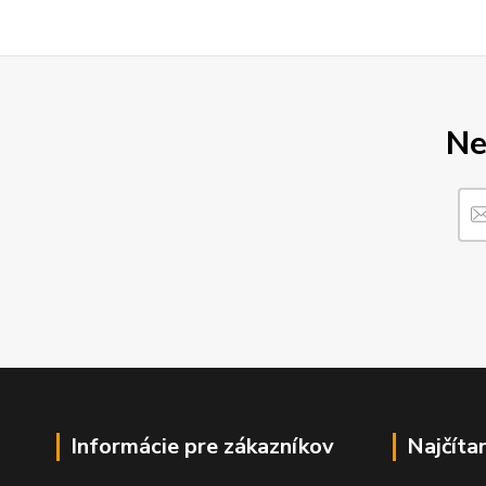
Ne
Informácie pre zákazníkov
Najčíta