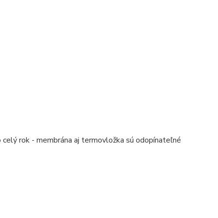
 celý rok - membrána aj termovložka sú odopínateľné