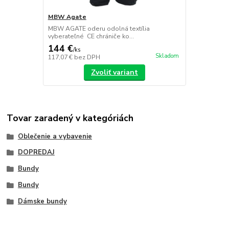
MBW Agate
MBW AGATE oderu odolná textília
vyberateľné CE chrániče ko...
144 €
/
ks
Skladom
117,07 €
bez DPH
Zvoliť variant
Tovar zaradený v kategóriách
Oblečenie a vybavenie
DOPREDAJ
Bundy
Bundy
Dámske bundy