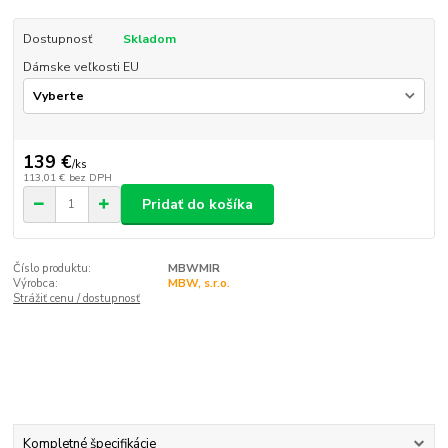
Dostupnosť
Skladom
Dámske veľkosti EU
139 €
/
ks
113,01 €
bez DPH
Pridať do košíka
Číslo produktu:
MBWMIR
Výrobca:
MBW, s.r.o.
Strážiť cenu / dostupnosť
Kompletné špecifikácie