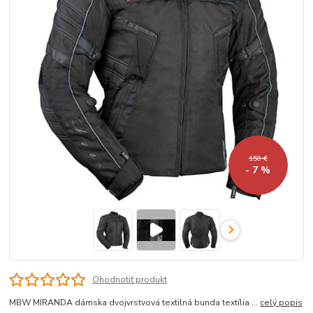
150 €
- 7 %
Ohodnotiť produkt
MBW MIRANDA dámska dvojvrstvová textilná bunda textília ...
celý popis