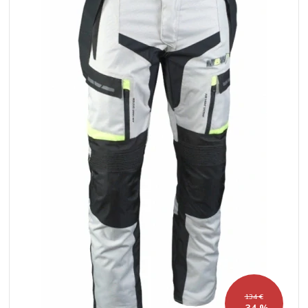
134 €