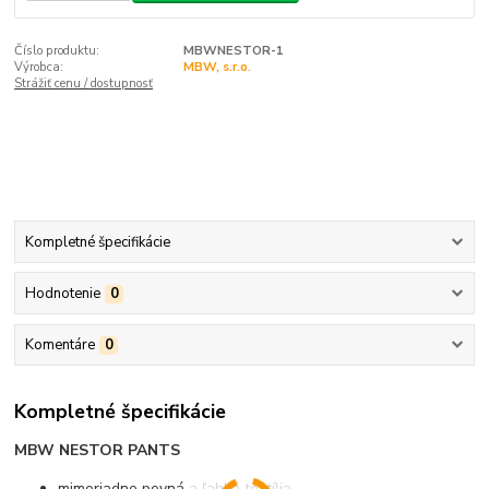
Číslo produktu:
MBWNESTOR-1
Výrobca:
MBW, s.r.o.
Strážiť cenu / dostupnosť
Kompletné špecifikácie
Hodnotenie
0
Komentáre
0
Kompletné špecifikácie
MBW NESTOR PANTS
mimoriadne pevná a ľahká textília