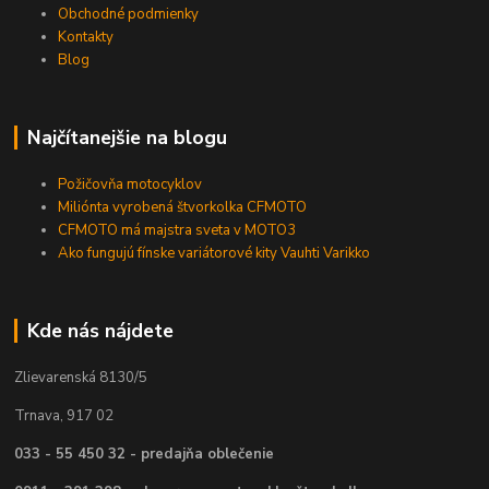
Obchodné podmienky
Kontakty
Blog
Najčítanejšie na blogu
Požičovňa motocyklov
Miliónta vyrobená štvorkolka CFMOTO
CFMOTO má majstra sveta v MOTO3
Ako fungujú fínske variátorové kity Vauhti Varikko
Kde nás nájdete
Zlievarenská 8130/5
Trnava, 917 02
033 - 55 450 32 - predajňa oblečenie