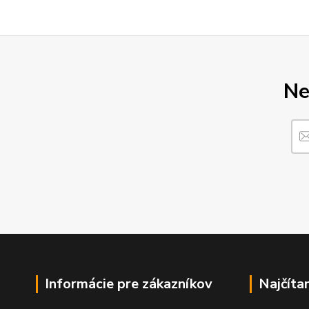
Ne
Informácie pre zákazníkov
Najčíta