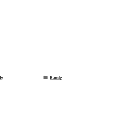
dy
Bundy