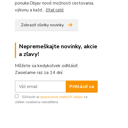
ponuke.Objav nové možnosti cestovania,
výkonu a každ...
čítať celé
Zobraziť všetky novinky
Nepremeškajte novinky, akcie
a zľavy!
Môžete sa kedykoľvek odhlásiť.
Zasielame raz za 14 dní.
Prihlásiť sa
Súhlasím so
spracovaním osobných údajov
za
účelom zasielania newslettera.