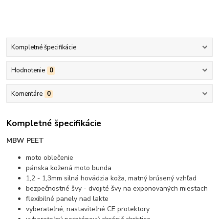
Kompletné špecifikácie
Hodnotenie
0
Komentáre
0
Kompletné špecifikácie
MBW PEET
moto oblečenie
pánska kožená moto bunda
1,2 - 1,3mm silná hovädzia koža, matný brúsený vzhľad
bezpečnostné švy - dvojité švy na exponovaných miestach
flexibilné panely nad lakte
vyberateľné, nastaviteľné CE protektory