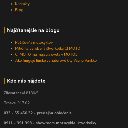
Kontakty
Blog
Najčítanejšie na blogu
Požičovňa motocyklov
Miliónta vyrobená štvorkolka CFMOTO
CFMOTO má majstra sveta v MOTO3
Ako fungujú fínske variátorové kity Vauhti Varikko
Kde nás nájdete
Zlievarenská 8130/5
Trnava, 917 02
033 - 55 450 32 - predajňa oblečenie
0911 - 391 398 - showroom motocykle, štvorkolky