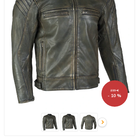
239 €
- 10 %