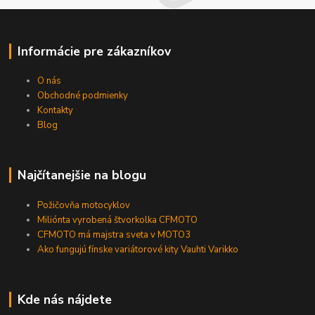
Informácie pre zákazníkov
O nás
Obchodné podmienky
Kontakty
Blog
Najčítanejšie na blogu
Požičovňa motocyklov
Miliónta vyrobená štvorkolka CFMOTO
CFMOTO má majstra sveta v MOTO3
Ako fungujú fínske variátorové kity Vauhti Varikko
Kde nás nájdete