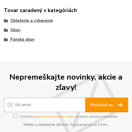
Tovar zaradený v kategóriách
Oblečenie a vybavenie
Obuv
Pánska obuv
Nepremeškajte novinky, akcie a
zľavy!
Prihlásiť sa
Súhlasím so
spracovaním osobných údajov
za účelom zasielania newslettera.
Môžete sa kedykoľvek odhlásiť. Zasielame raz za 14 dní.