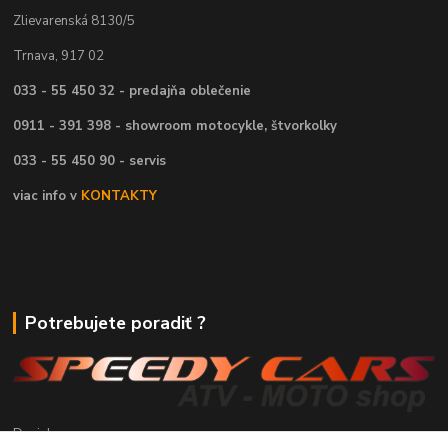
Zlievarenská 8130/5
Trnava, 917 02
033 - 55 450 32 - predajňa oblečenie
0911 - 391 398 - showroom motocykle, štvorkolky
033 - 55 450 90 - servis
viac info v
KONTAKTY
Potrebujete poradiť ?
Daniel