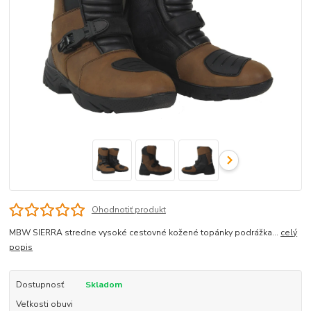
Ohodnotiť produkt
MBW SIERRA stredne vysoké cestovné kožené topánky podrážka...
celý
popis
Dostupnosť
Skladom
Veľkosti obuvi