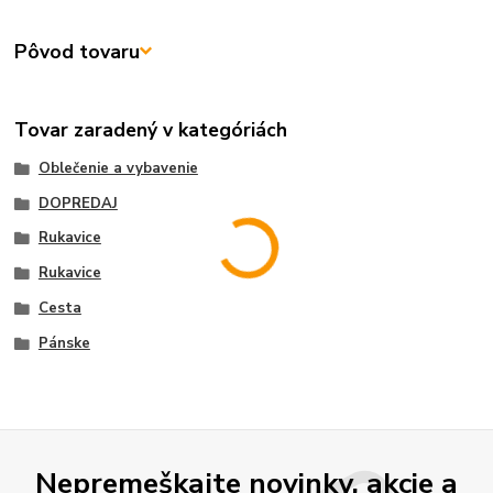
Pôvod tovaru
Tovar zaradený v kategóriách
Oblečenie a vybavenie
DOPREDAJ
Rukavice
Rukavice
Cesta
Pánske
Nepremeškajte novinky, akcie a