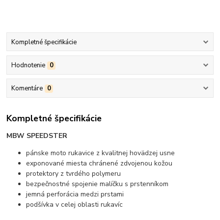
Kompletné špecifikácie
Hodnotenie
0
Komentáre
0
Kompletné špecifikácie
MBW SPEEDSTER
pánske moto rukavice z kvalitnej hovädzej usne
exponované miesta chránené zdvojenou kožou
protektory z tvrdého polymeru
bezpečnostné spojenie malíčku s prstenníkom
jemná perforácia medzi prstami
podšívka v celej oblasti rukavíc