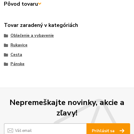
Pôvod tovaru
Tovar zaradený v kategóriách
Oblečenie a vybavenie
Rukavice
Cesta
Pánske
Nepremeškajte novinky, akcie a
zľavy!
Prihlásiť sa