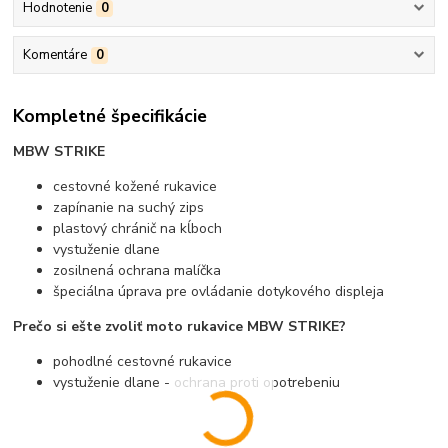
Hodnotenie
0
Komentáre
0
Kompletné špecifikácie
MBW STRIKE
cestovné kožené rukavice
zapínanie na suchý zips
plastový chránič na kĺboch
vystuženie dlane
zosilnená ochrana malíčka
špeciálna úprava pre ovládanie dotykového displeja
Prečo si ešte zvoliť moto rukavice MBW STRIKE?
pohodlné cestovné rukavice
vystuženie dlane - ochrana proti opotrebeniu