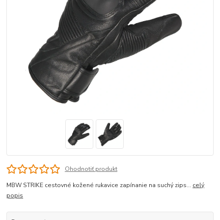
Ohodnotiť produkt
MBW STRIKE cestovné kožené rukavice zapínanie na suchý zips...
celý
popis