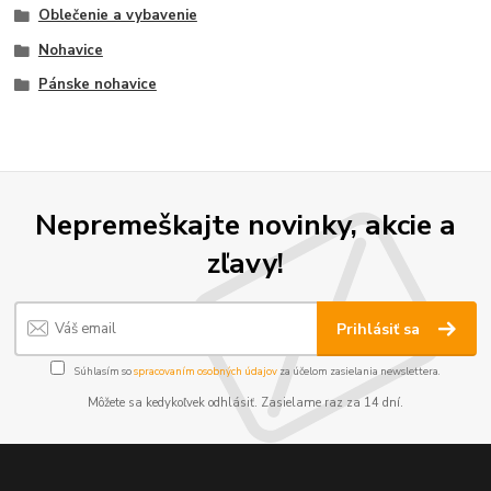
Oblečenie a vybavenie
Nohavice
Pánske nohavice
Nepremeškajte novinky, akcie a
zľavy!
Prihlásiť sa
Súhlasím so
spracovaním osobných údajov
za účelom zasielania newslettera.
Môžete sa kedykoľvek odhlásiť. Zasielame raz za 14 dní.