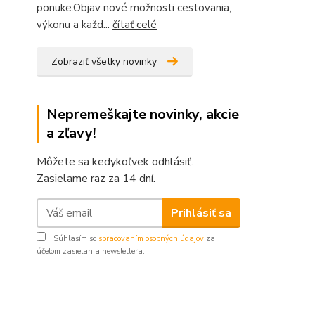
ponuke.Objav nové možnosti cestovania,
výkonu a každ...
čítať celé
Zobraziť všetky novinky
Nepremeškajte novinky, akcie
a zľavy!
Môžete sa kedykoľvek odhlásiť.
Zasielame raz za 14 dní.
Prihlásiť sa
Súhlasím so
spracovaním osobných údajov
za
účelom zasielania newslettera.