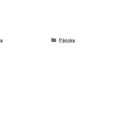
ta
Pánske