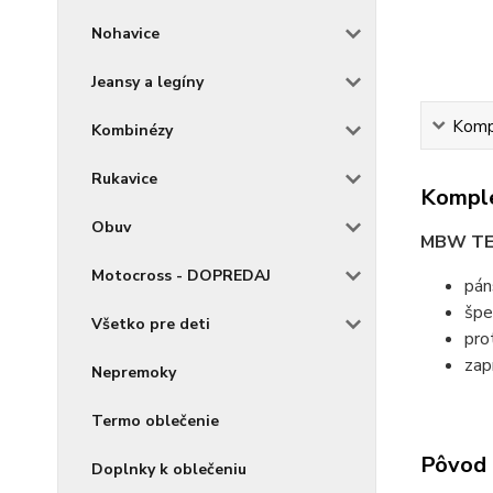
Nohavice
Jeansy a legíny
Kompl
Kombinézy
Rukavice
Komple
Obuv
MBW T
Motocross - DOPREDAJ
pán
špe
Všetko pre deti
pro
zap
Nepremoky
Termo oblečenie
Pôvod 
Doplnky k oblečeniu