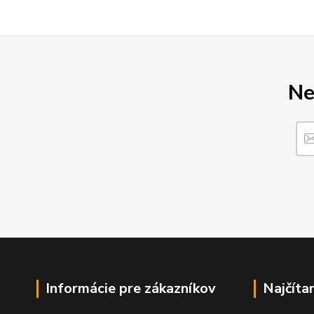
Ne
Informácie pre zákazníkov
Najčíta