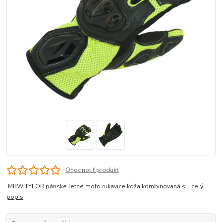
Ohodnotiť produkt
MBW TYLOR pánske letné moto rukavice koža kombinovaná s...
celý
popis