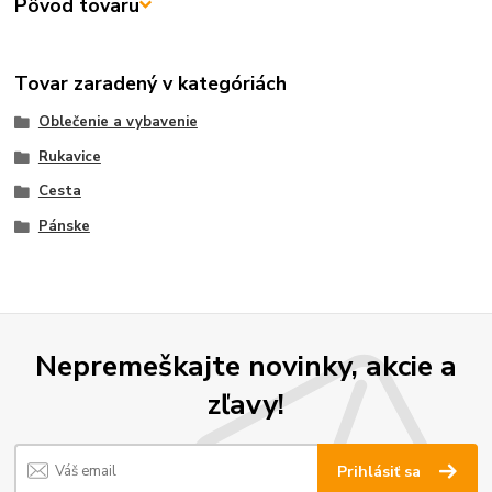
Pôvod tovaru
Tovar zaradený v kategóriách
Oblečenie a vybavenie
Rukavice
Cesta
Pánske
Nepremeškajte novinky, akcie a
zľavy!
Prihlásiť sa