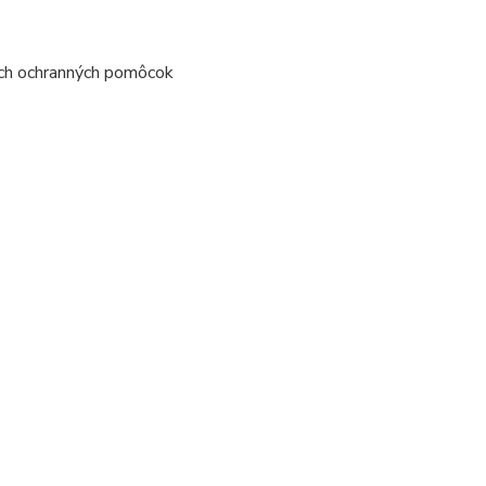
ných ochranných pomôcok