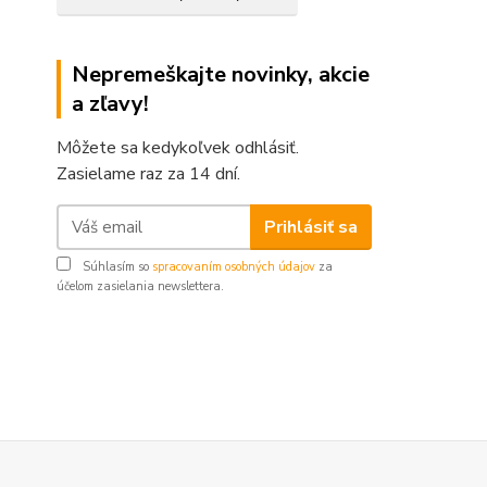
Nepremeškajte novinky, akcie
a zľavy!
Môžete sa kedykoľvek odhlásiť.
Zasielame raz za 14 dní.
Prihlásiť sa
Súhlasím so
spracovaním osobných údajov
za
účelom zasielania newslettera.