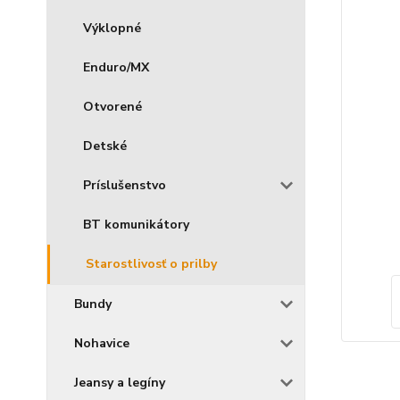
Výklopné
Enduro/MX
Otvorené
Detské
Príslušenstvo
BT komunikátory
Starostlivosť o prilby
Bundy
Nohavice
Jeansy a legíny