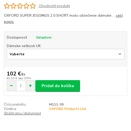
Ohodnotiť produkt
OXFORD SUPER JEGGINGS 2.0 SHORT moto oblečenie dámske ...
celý
popis
Dostupnosť
Skladom
Dámske veľkosti UK
102 €
/
ks
82,93 €
bez DPH
Pridať do košíka
Číslo produktu:
M111-39
Výrobca:
OXFORD Products Ltd.
Strážiť cenu / dostupnosť