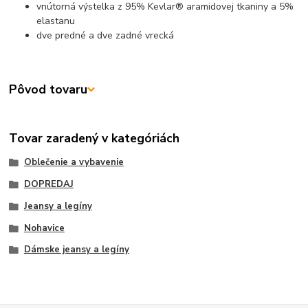
vnútorná výstelka z 95% Kevlar® aramidovej tkaniny a 5%
elastanu
dve predné a dve zadné vrecká
Pôvod tovaru
Tovar zaradený v kategóriách
Oblečenie a vybavenie
DOPREDAJ
Jeansy a legíny
Nohavice
Dámske jeansy a legíny