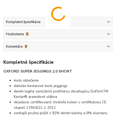
Kompletné špecifikácie
Hodnotenie
0
Komentáre
0
Kompletné špecifikácie
OXFORD SUPER JEGGINGS 2.0 SHORT
moto oblečenie
dámske kevlarové moto jeggings
denim legíny vystužené podšívkou obsahujúcu DuPontTM
Kevlar® aramidové vlákna
vkladacie certifikované chrániče kolien s certifikáciou CE
stupeň 2 EN1621-1-2012
vonkajší pružný plášť z 92% denim bavlny a 8% elastanu