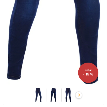
120 €
- 15 %