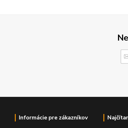
Ne
Informácie pre zákazníkov
Najčíta