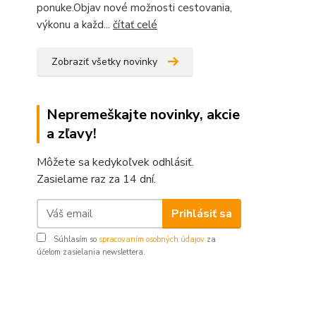
ponuke.Objav nové možnosti cestovania,
výkonu a každ...
čítať celé
Zobraziť všetky novinky
Nepremeškajte novinky, akcie
a zľavy!
Môžete sa kedykoľvek odhlásiť.
Zasielame raz za 14 dní.
Prihlásiť sa
Súhlasím so
spracovaním osobných údajov
za
účelom zasielania newslettera.