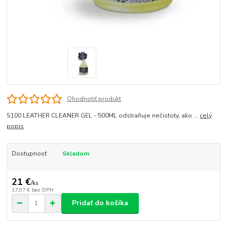
Ohodnotiť produkt
S100 LEATHER CLEANER GEL - 500ML odstraňuje nečistoty, ako ...
celý
popis
Dostupnosť
Skladom
21 €
/
ks
17,07 €
bez DPH
Pridať do košíka