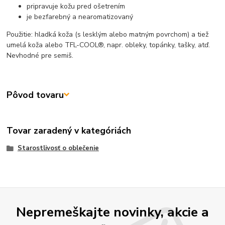
pripravuje kožu pred ošetrením
je bezfarebný a nearomatizovaný
Použitie: hladká koža (s lesklým alebo matným povrchom) a tiež
umelá koža alebo TFL-COOL®, napr. obleky, topánky, tašky, atď.
Nevhodné pre semiš.
Pôvod tovaru
Tovar zaradený v kategóriách
Starostlivosť o oblečenie
Nepremeškajte novinky, akcie a