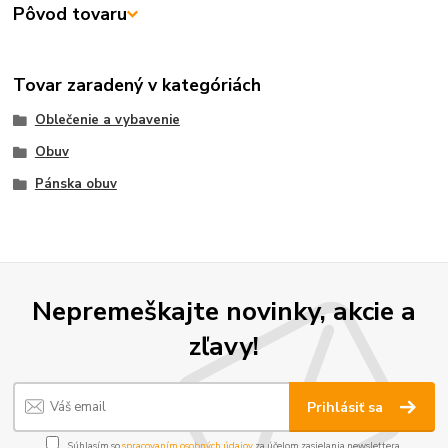
Pôvod tovaru
Tovar zaradený v kategóriách
Oblečenie a vybavenie
Obuv
Pánska obuv
Nepremeškajte novinky, akcie a
zľavy!
Prihlásiť sa
Súhlasím so
spracovaním osobných údajov
za účelom zasielania newslettera.