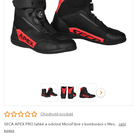
Ohodnotiť produkt
SECA APEX PRO ľahké a odolné MicroFibre v kombinácii s Mes...
celý
popis