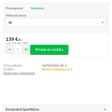
Dostupnosť
Skladom
Veľkosti obuvi
139 €
/
ks
113,01 €
bez DPH
Pridať do košíka
Číslo produktu:
4APW24QQ-00-2
Výrobca:
KN Moto Nadolny sp.k.
Strážiť cenu / dostupnosť
Kompletné špecifikácie