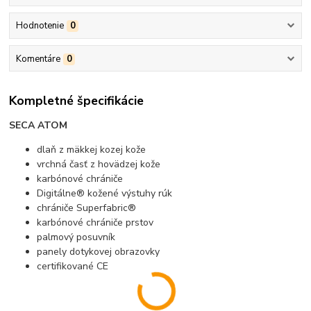
Hodnotenie
0
Komentáre
0
Kompletné špecifikácie
SECA ATOM
dlaň z mäkkej kozej kože
vrchná časť z hovädzej kože
karbónové chrániče
Digitálne® kožené výstuhy rúk
chrániče Superfabric®
karbónové chrániče prstov
palmový posuvník
panely dotykovej obrazovky
certifikované CE