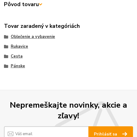
Pôvod tovaru
Tovar zaradený v kategóriách
Oblečenie a vybavenie
Rukavice
Cesta
Pánske
Nepremeškajte novinky, akcie a
zľavy!
Prihlásiť sa