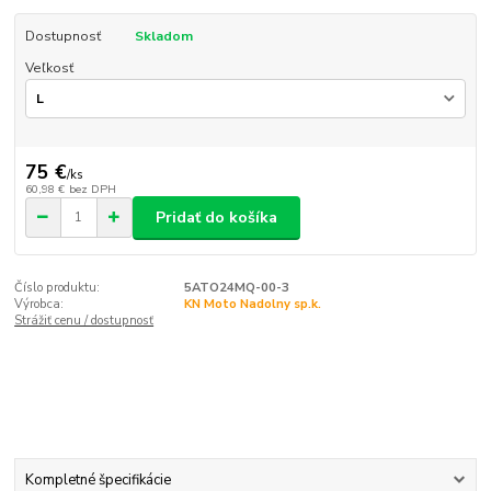
Dostupnosť
Skladom
Veľkosť
75 €
/
ks
60,98 €
bez DPH
Pridať do košíka
Číslo produktu:
5ATO24MQ-00-3
Výrobca:
KN Moto Nadolny sp.k.
Strážiť cenu / dostupnosť
Kompletné špecifikácie