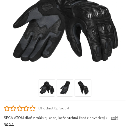
Ohodnotiť produkt
SECA ATOM dlaň z mäkkej kozej kože vrchná časť z hovädzej k...
celý
popis