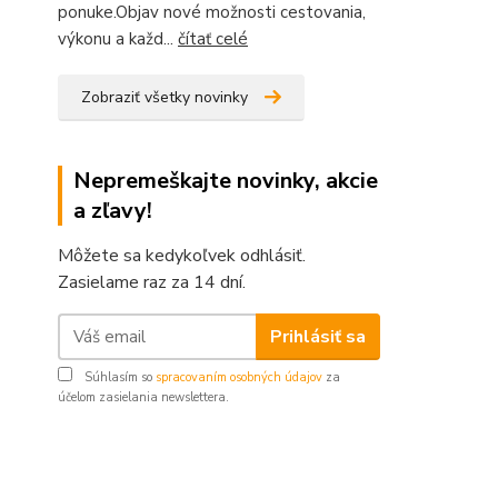
ponuke.Objav nové možnosti cestovania,
výkonu a každ...
čítať celé
Zobraziť všetky novinky
Nepremeškajte novinky, akcie
a zľavy!
Môžete sa kedykoľvek odhlásiť.
Zasielame raz za 14 dní.
Prihlásiť sa
Súhlasím so
spracovaním osobných údajov
za
účelom zasielania newslettera.