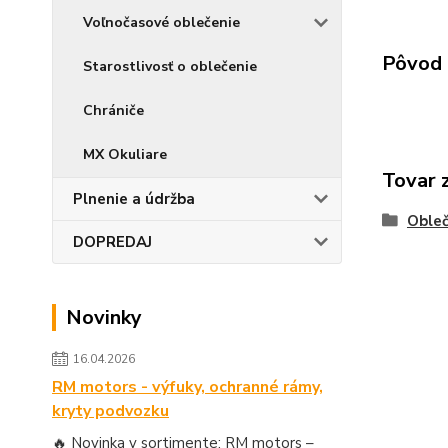
Voľnočasové oblečenie
Pôvod 
Starostlivosť o oblečenie
Chrániče
MX Okuliare
Tovar 
Plnenie a údržba
Obleč
DOPREDAJ
Novinky
16.04.2026
RM motors - výfuky, ochranné rámy,
kryty podvozku
🔥 Novinka v sortimente: RM motors –