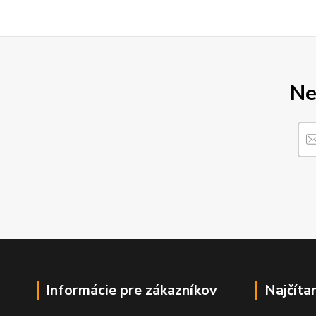
Ne
Informácie pre zákazníkov
Najčíta