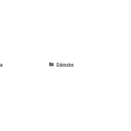
ta
Dámske