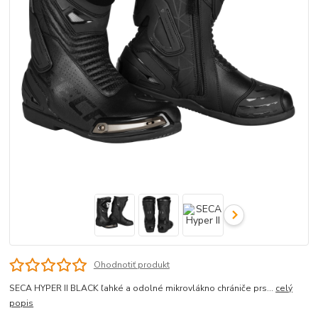
Ohodnotiť produkt
SECA HYPER II BLACK ľahké a odolné mikrovlákno chrániče prs...
celý
popis