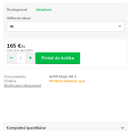
Dostupnosť
Skladom
Veľkosti obuvi
165 €
/
ks
134,15 €
bez DPH
Pridať do košíka
Číslo produktu:
4HYP24QQ-00-1
Výrobca:
KN Moto Nadolny sp.k.
Strážiť cenu / dostupnosť
Kompletné špecifikácie