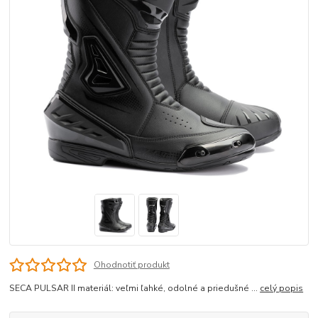
Ohodnotiť produkt
SECA PULSAR II materiál: veľmi ľahké, odolné a priedušné ...
celý popis