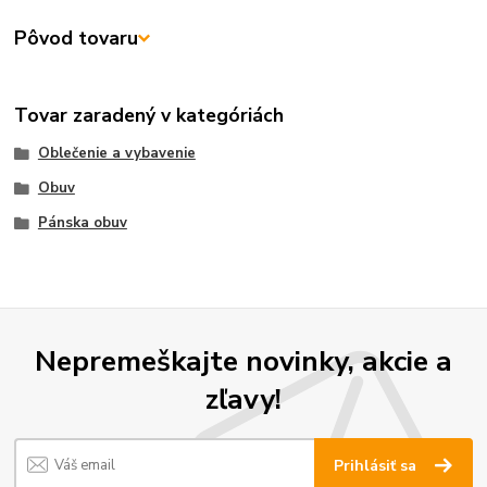
Pôvod tovaru
Tovar zaradený v kategóriách
Oblečenie a vybavenie
Obuv
Pánska obuv
Nepremeškajte novinky, akcie a
zľavy!
Prihlásiť sa