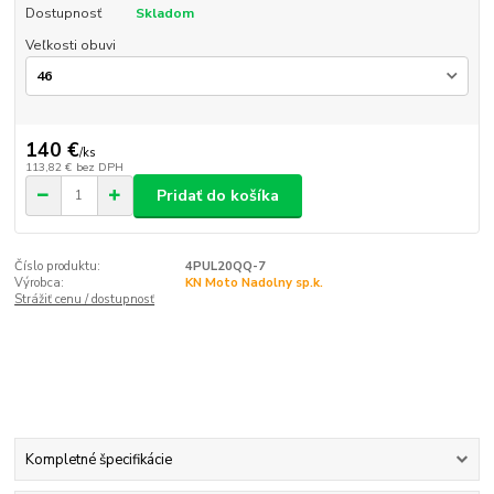
Dostupnosť
Skladom
Veľkosti obuvi
140 €
/
ks
113,82 €
bez DPH
Pridať do košíka
Číslo produktu:
4PUL20QQ-7
Výrobca:
KN Moto Nadolny sp.k.
Strážiť cenu / dostupnosť
Kompletné špecifikácie