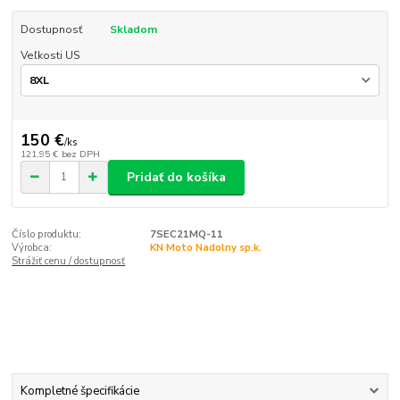
Dostupnosť
Skladom
Veľkosti US
150 €
/
ks
121,95 €
bez DPH
Pridať do košíka
Číslo produktu:
7SEC21MQ-11
Výrobca:
KN Moto Nadolny sp.k.
Strážiť cenu / dostupnosť
Kompletné špecifikácie