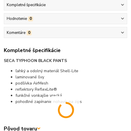
Kompletné špecifikácie
Hodnotenie
0
Komentáre
0
Kompletné špecifikácie
SECA TYPHOON BLACK PANTS
ľahký a odolný materiál Shell-Lite
laminované švy
podšívka AirMesh
reflektory ReflexLite®
funkčné vonkajšie vrecká
pohodlné zapínanie nohavíc na zips
Pôvod tovaru