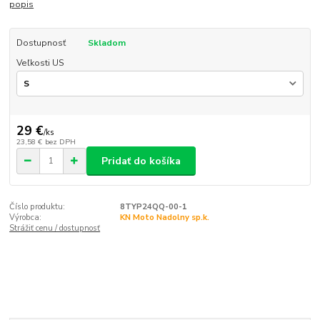
popis
Dostupnosť
Skladom
Veľkosti US
29 €
/
ks
23,58 €
bez DPH
Pridať do košíka
Číslo produktu:
8TYP24QQ-00-1
Výrobca:
KN Moto Nadolny sp.k.
Strážiť cenu / dostupnosť