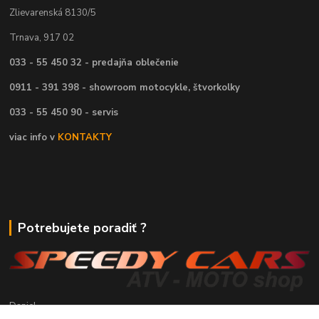
Zlievarenská 8130/5
Trnava, 917 02
033 - 55 450 32 - predajňa oblečenie
0911 - 391 398 - showroom motocykle, štvorkolky
033 - 55 450 90 - servis
viac info v
KONTAKTY
Potrebujete poradiť ?
Daniel