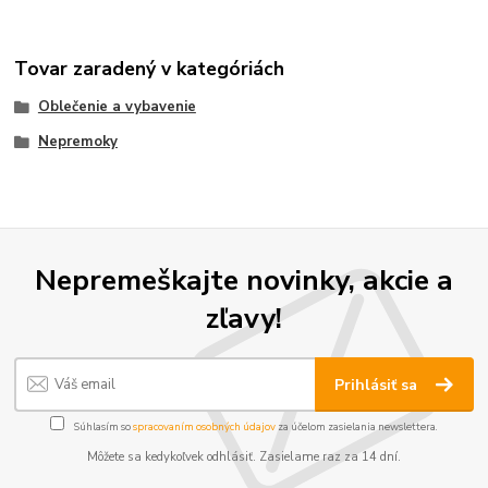
Tovar zaradený v kategóriách
Oblečenie a vybavenie
Nepremoky
Nepremeškajte novinky, akcie a
zľavy!
Prihlásiť sa
Súhlasím so
spracovaním osobných údajov
za účelom zasielania newslettera.
Môžete sa kedykoľvek odhlásiť. Zasielame raz za 14 dní.