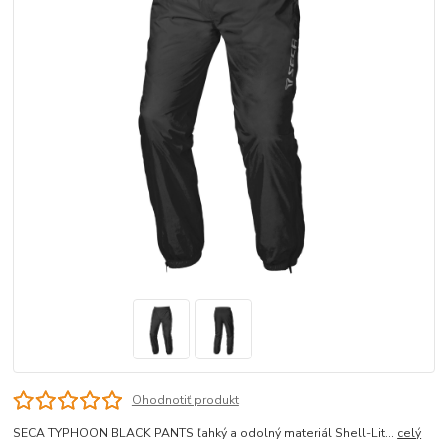
Ohodnotiť produkt
SECA TYPHOON BLACK PANTS ľahký a odolný materiál Shell-Lit...
celý