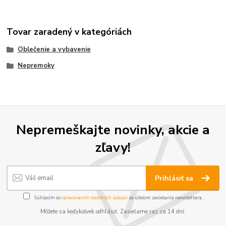
Tovar zaradený v kategóriách
Oblečenie a vybavenie
Nepremoky
Nepremeškajte novinky, akcie a
zľavy!
Prihlásiť sa
Súhlasím so
spracovaním osobných údajov
za účelom zasielania newslettera.
Môžete sa kedykoľvek odhlásiť. Zasielame raz za 14 dní.