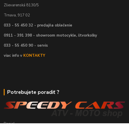
Zlievarenská 8130/5
Trnava, 917 02
033 - 55 450 32 - predajňa oblečenie
0911 - 391 398 - showroom motocykle, štvorkolky
033 - 55 450 90 - servis
viac info v
KONTAKTY
Potrebujete poradiť ?
Daniel