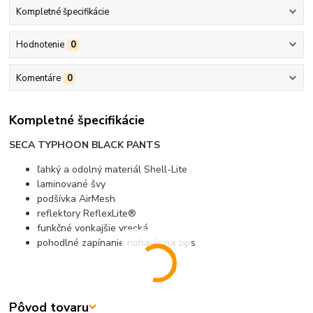
Kompletné špecifikácie
Hodnotenie
0
Komentáre
0
Kompletné špecifikácie
SECA TYPHOON BLACK PANTS
ľahký a odolný materiál Shell-Lite
laminované švy
podšívka AirMesh
reflektory ReflexLite®
funkčné vonkajšie vrecká
pohodlné zapínanie nohavíc na zips
Pôvod tovaru