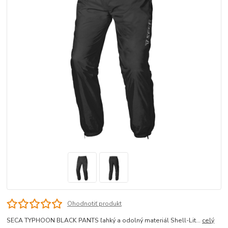
Ohodnotiť produkt
SECA TYPHOON BLACK PANTS ľahký a odolný materiál Shell-Lit...
celý