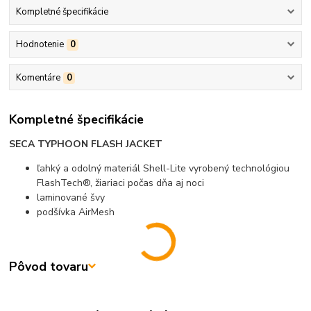
Kompletné špecifikácie
Hodnotenie
0
Komentáre
0
Kompletné špecifikácie
SECA TYPHOON FLASH JACKET
ľahký a odolný materiál Shell-Lite vyrobený technológiou
FlashTech®, žiariaci počas dňa aj noci
laminované švy
podšívka AirMesh
Pôvod tovaru