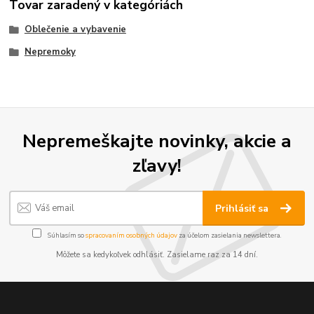
Tovar zaradený v kategóriách
Oblečenie a vybavenie
Nepremoky
Nepremeškajte novinky, akcie a
zľavy!
Prihlásiť sa
Súhlasím so
spracovaním osobných údajov
za účelom zasielania newslettera.
Môžete sa kedykoľvek odhlásiť. Zasielame raz za 14 dní.