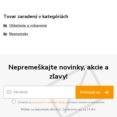
Tovar zaradený v kategóriách
Oblečenie a vybavenie
Nepremoky
Nepremeškajte novinky, akcie a
zľavy!
Prihlásiť sa
Súhlasím so
spracovaním osobných údajov
za účelom zasielania newslettera.
Môžete sa kedykoľvek odhlásiť. Zasielame raz za 14 dní.