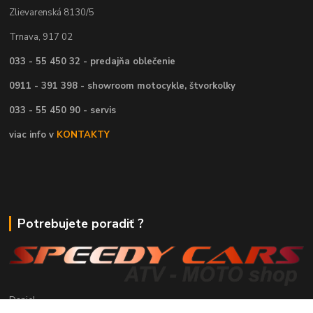
Zlievarenská 8130/5
Trnava, 917 02
033 - 55 450 32 - predajňa oblečenie
0911 - 391 398 - showroom motocykle, štvorkolky
033 - 55 450 90 - servis
viac info v
KONTAKTY
Potrebujete poradiť ?
Daniel