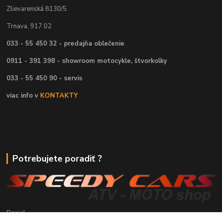
Zlievarenská 8130/5
Trnava, 917 02
033 - 55 450 32 - predajňa oblečenie
0911 - 391 398 - showroom motocykle, štvorkolky
033 - 55 450 90 - servis
viac info v
KONTAKTY
Potrebujete poradiť ?
Daniel