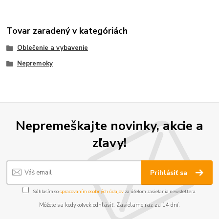
Tovar zaradený v kategóriách
Oblečenie a vybavenie
Nepremoky
Nepremeškajte novinky, akcie a
zľavy!
Prihlásiť sa
Súhlasím so
spracovaním osobných údajov
za účelom zasielania newslettera.
Môžete sa kedykoľvek odhlásiť. Zasielame raz za 14 dní.