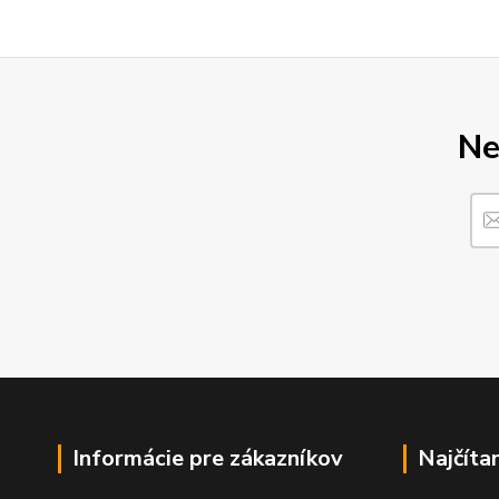
Ne
Informácie pre zákazníkov
Najčíta