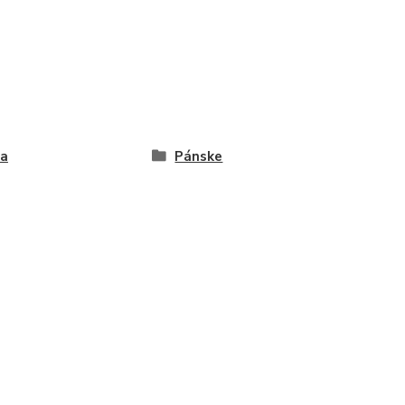
ta
Pánske