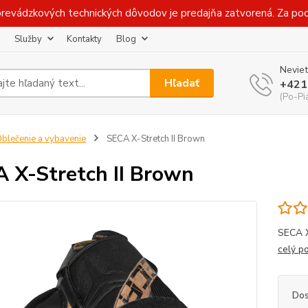
prevádzkových technických dôvodov je predajňa zatvorená. Za p
Služby
Kontakty
Blog
Neviet
Hľadať
+421
(Po-Pi
blečenie a vybavenie
SECA X-Stretch II Brown
 X-Stretch II Brown
SECA X
celý p
Dos