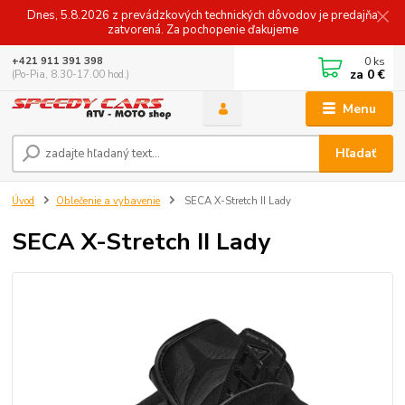
Dnes, 5.8.2026 z prevádzkových technických dôvodov je predajňa
zatvorená. Za pochopenie ďakujeme
0
ks
+421 911 391 398
za
0 €
(Po-Pia, 8.30-17.00 hod.)
Menu
Hľadať
Úvod
Oblečenie a vybavenie
SECA X-Stretch II Lady
SECA X-Stretch II Lady