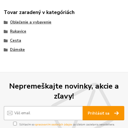
Tovar zaradený v kategóriách
Oblečenie a vybavenie
Rukavice
Cesta
Dámske
Nepremeškajte novinky, akcie a
zľavy!
Prihlásiť sa
Súhlasím so
spracovaním osobných údajov
za účelom zasielania newslettera.