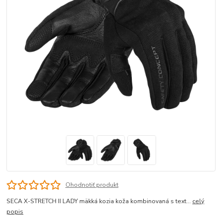
Ohodnotiť produkt
SECA X-STRETCH II LADY mäkká kozia koža kombinovaná s text...
celý
popis