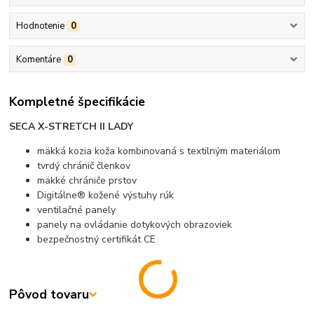
Hodnotenie
0
Komentáre
0
Kompletné špecifikácie
SECA X-STRETCH II LADY
mäkká kozia koža kombinovaná s textilným materiálom
tvrdý chránič členkov
mäkké chrániče prstov
Digitálne® kožené výstuhy rúk
ventilačné panely
panely na ovládanie dotykových obrazoviek
bezpečnostný certifikát CE
Pôvod tovaru