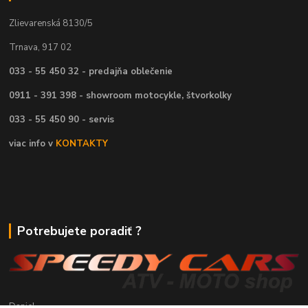
Zlievarenská 8130/5
Trnava, 917 02
033 - 55 450 32 - predajňa oblečenie
0911 - 391 398 - showroom motocykle, štvorkolky
033 - 55 450 90 - servis
viac info v
KONTAKTY
Potrebujete poradiť ?
Daniel