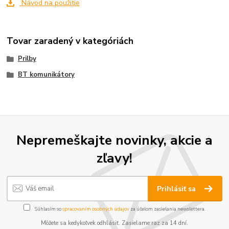
Návod na použitie
Tovar zaradený v kategóriách
Prilby
BT komunikátory
Nepremeškajte novinky, akcie a
zľavy!
Prihlásiť sa
Súhlasím so
spracovaním osobných údajov
za účelom zasielania newslettera.
Môžete sa kedykoľvek odhlásiť. Zasielame raz za 14 dní.