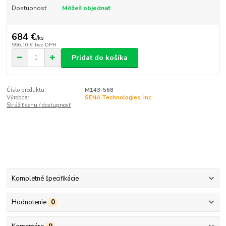
Dostupnosť
Môžeš objednať
684 €
/
ks
556,10 €
bez DPH
Pridať do košíka
Číslo produktu:
M143-568
Výrobca:
SENA Technologies, inc.
Strážiť cenu / dostupnosť
Kompletné špecifikácie
Hodnotenie
0