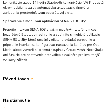
komunikácie alebo 14 hodín Bluetooth komunikácie. Wi-Fi adaptér
okrem dobíjania zaistí automatickú aktualizáciu firmvéru
zariadenia prostredníctvom bezdrôtovej siete.
Spárovanie s mobilnou aplikáciou SENA 50 Utility:
Prepojte intekom SENA 50S s vašim mobilným telefónom cez
bezdrôtové Bluetooth rozhranie a stiahnite si mobilnú aplikáciu
SENA 50 Utility, ktorá umožní vzdialene ovládať párovanie a
pripojenie interkomu, konfigurovať nastavenia kanálov pre Open
Mesh, alebo vytvoriť súkromnú skupinu v Group Mesh. Nechýbajú
ani funkcie pre nastavenie predvolieb ekvalizéra pre kvalitnejší
zvukový zážitok.
Pôvod tovaru
Na stiahnutie