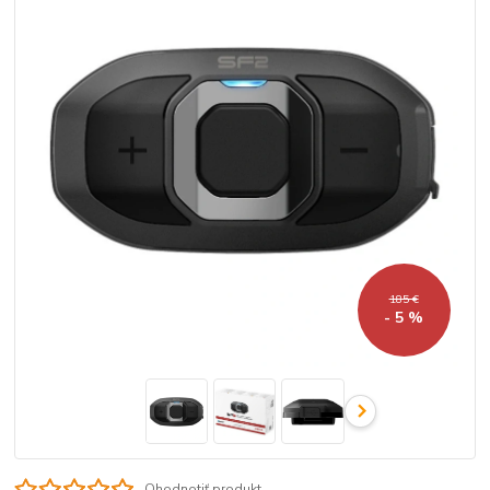
185 €
- 5 %
Ohodnotiť produkt