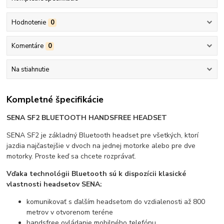
Hodnotenie
0
Komentáre
0
Na stiahnutie
Kompletné špecifikácie
SENA SF2 BLUETOOTH HANDSFREE HEADSET
SENA SF2 je základný Bluetooth headset pre všetkých, ktorí
jazdia najčastejšie v dvoch na jednej motorke alebo pre dve
motorky. Proste keď sa chcete rozprávať.
Vďaka technológii Bluetooth sú k dispozícii klasické
vlastnosti headsetov SENA:
komunikovať s ďalším headsetom do vzdialenosti až 800
metrov v otvorenom teréne
handsfree ovládanie mobilného telefónu