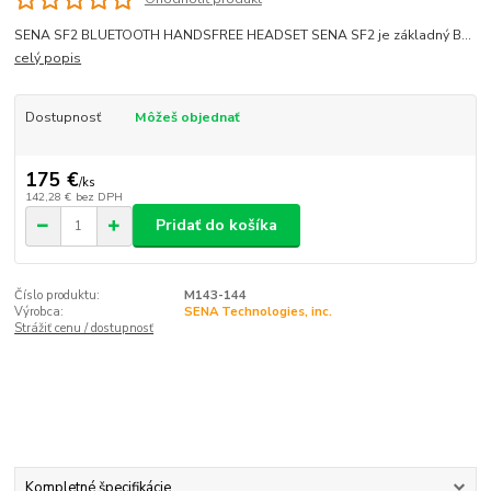
SENA SF2 BLUETOOTH HANDSFREE HEADSET SENA SF2 je základný B...
celý popis
Dostupnosť
Môžeš objednať
175 €
/
ks
142,28 €
bez DPH
Pridať do košíka
Číslo produktu:
M143-144
Výrobca:
SENA Technologies, inc.
Strážiť cenu / dostupnosť
Kompletné špecifikácie