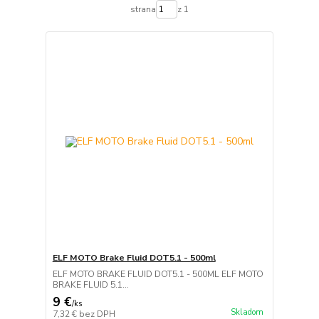
strana
z 1
ELF MOTO Brake Fluid DOT5.1 - 500ml
ELF MOTO BRAKE FLUID DOT5.1 - 500ML ELF MOTO
BRAKE FLUID 5.1...
9 €
/
ks
Skladom
7,32 €
bez DPH