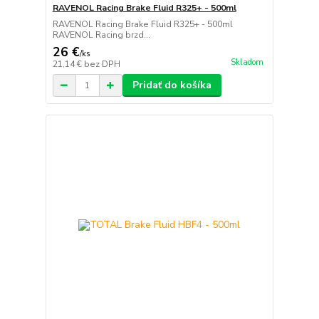
RAVENOL Racing Brake Fluid R325+ - 500ml
RAVENOL Racing Brake Fluid R325+ - 500ml
RAVENOL Racing brzd...
26 €
/
ks
Skladom
21,14 €
bez DPH
Pridať do košíka