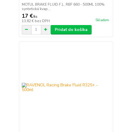
MOTUL BRAKE FLUID F.L. RBF 660 - 500ML 100%
syntetická kvap...
17 €
/
ks
Skladom
13,82 €
bez DPH
Pridať do košíka