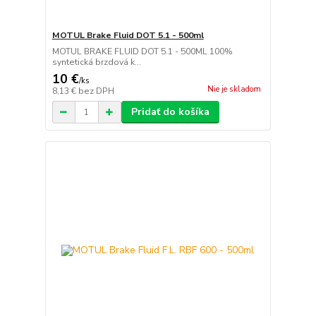
MOTUL Brake Fluid DOT 5.1 - 500ml
MOTUL BRAKE FLUID DOT 5.1 - 500ML 100%
syntetická brzdová k...
10 €
/
ks
Nie je skladom
8,13 €
bez DPH
Pridať do košíka