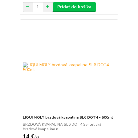
Pridať do košíka
LIQUI MOLY brzdová kvapalina SL6 DOT4 - 500ml
BRZDOVÁ KVAPALINA SL6 DOT 4 Syntetická
brzdová kvapalina n...
14 €
/
ks