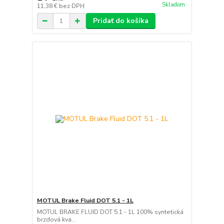
Skladom
11,38 €
bez DPH
Pridať do košíka
MOTUL Brake Fluid DOT 5.1 - 1L
MOTUL BRAKE FLUID DOT 5.1 - 1L 100% syntetická
brzdová kva...