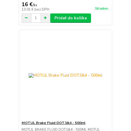
16 €
/
ks
Skladom
13,01 €
bez DPH
Pridať do košíka
MOTUL Brake Fluid DOT3&4 - 500ml
MOTUL BRAKE FLUID DOT3&4 - 500ML MOTUL