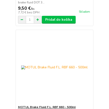
brake fluid DOT 3...
9,50 €
/
ks
Skladom
7,72 €
bez DPH
Pridať do košíka
MOTUL Brake Fluid F.L. RBF 660 - 500ml